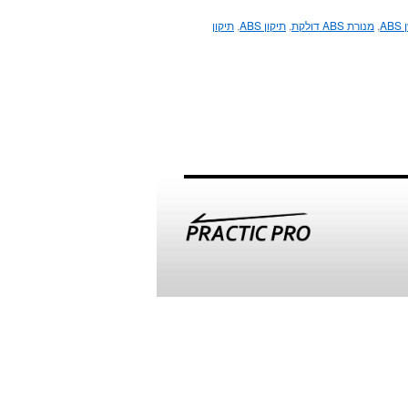
AB
,
מנורת ABS דולקת
,
תיקון ABS
,
תיקון