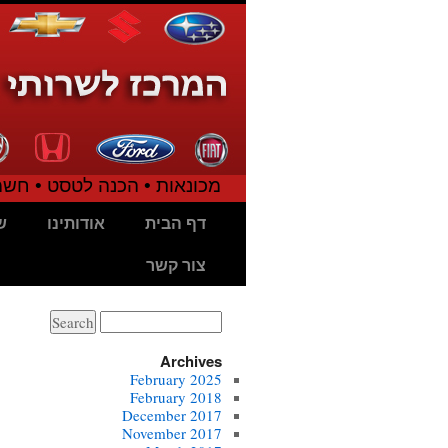
מכונאות • הכנה לטסט • חשמל
דף הבית
אודותינו
ש
צור קשר
Search
for:
Archives
February 2025
February 2018
December 2017
November 2017